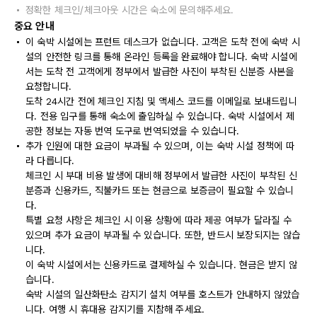
정확한 체크인/체크아웃 시간은 숙소에 문의해주세요.
중요 안내
이 숙박 시설에는 프런트 데스크가 없습니다. 고객은 도착 전에 숙박 시
설의 안전한 링크를 통해 온라인 등록을 완료해야 합니다. 숙박 시설에
서는 도착 전 고객에게 정부에서 발급한 사진이 부착된 신분증 사본을
요청합니다.
도착 24시간 전에 체크인 지침 및 액세스 코드를 이메일로 보내드립니
다. 전용 입구를 통해 숙소에 출입하실 수 있습니다. 숙박 시설에서 제
공한 정보는 자동 번역 도구로 번역되었을 수 있습니다.
추가 인원에 대한 요금이 부과될 수 있으며, 이는 숙박 시설 정책에 따
라 다릅니다.
체크인 시 부대 비용 발생에 대비해 정부에서 발급한 사진이 부착된 신
분증과 신용카드, 직불카드 또는 현금으로 보증금이 필요할 수 있습니
다.
특별 요청 사항은 체크인 시 이용 상황에 따라 제공 여부가 달라질 수
있으며 추가 요금이 부과될 수 있습니다. 또한, 반드시 보장되지는 않습
니다.
이 숙박 시설에서는 신용카드로 결제하실 수 있습니다. 현금은 받지 않
습니다.
숙박 시설의 일산화탄소 감지기 설치 여부를 호스트가 안내하지 않았습
니다. 여행 시 휴대용 감지기를 지참해 주세요.