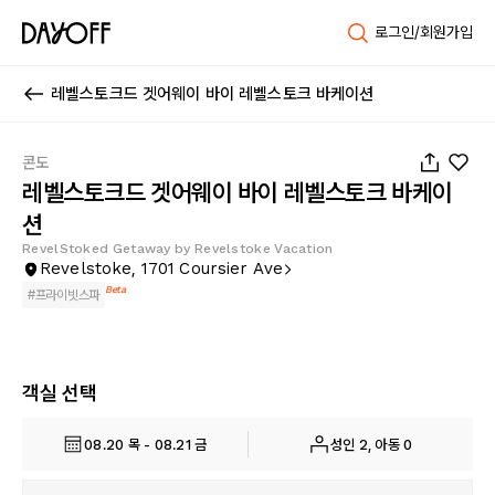
로그인/회원가입
레벨스토크드 겟어웨이 바이 레벨스토크 바케이션
1
/
25
콘도
레벨스토크드 겟어웨이 바이 레벨스토크 바케이
션
RevelStoked Getaway by Revelstoke Vacation
Revelstoke, 1701 Coursier Ave
Beta
#
프라이빗스파
객실 선택
08.20 목 - 08.21 금
성인 2, 아동 0