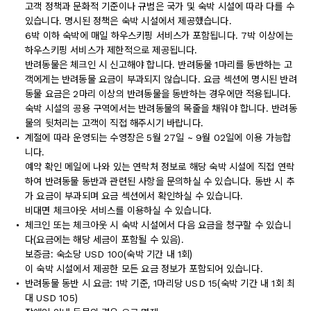
고객 정책과 문화적 기준이나 규범은 국가 및 숙박 시설에 따라 다를 수
있습니다. 명시된 정책은 숙박 시설에서 제공했습니다.
6박 이하 숙박에 매일 하우스키핑 서비스가 포함됩니다. 7박 이상에는
하우스키핑 서비스가 제한적으로 제공됩니다.
반려동물은 체크인 시 신고해야 합니다. 반려동물 1마리를 동반하는 고
객에게는 반려동물 요금이 부과되지 않습니다. 요금 섹션에 명시된 반려
동물 요금은 2마리 이상의 반려동물을 동반하는 경우에만 적용됩니다.
숙박 시설의 공용 구역에서는 반려동물의 목줄을 채워야 합니다. 반려동
물의 뒷처리는 고객이 직접 해주시기 바랍니다.
계절에 따라 운영되는 수영장은 5월 27일 ~ 9월 02일에 이용 가능합
니다.
예약 확인 메일에 나와 있는 연락처 정보로 해당 숙박 시설에 직접 연락
하여 반려동물 동반과 관련된 사항을 문의하실 수 있습니다. 동반 시 추
가 요금이 부과되며 요금 섹션에서 확인하실 수 있습니다.
비대면 체크아웃 서비스를 이용하실 수 있습니다.
체크인 또는 체크아웃 시 숙박 시설에서 다음 요금을 청구할 수 있습니
다(요금에는 해당 세금이 포함될 수 있음).
보증금: 숙소당 USD 100(숙박 기간 내 1회)
이 숙박 시설에서 제공한 모든 요금 정보가 포함되어 있습니다.
반려동물 동반 시 요금: 1박 기준, 1마리당 USD 15(숙박 기간 내 1회 최
대 USD 105)