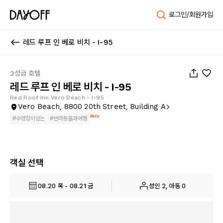
로그인/회원가입
레드 루프 인 베로 비치 - I-95
1
/
33
2성급 호텔
레드 루프 인 베로 비치 - I-95
Red Roof Inn Vero Beach - I-95
Vero Beach, 8800 20th Street, Building A
Beta
#
수영장이있는
#
반려동물과여행
객실 선택
08.20 목 - 08.21 금
성인 2, 아동 0