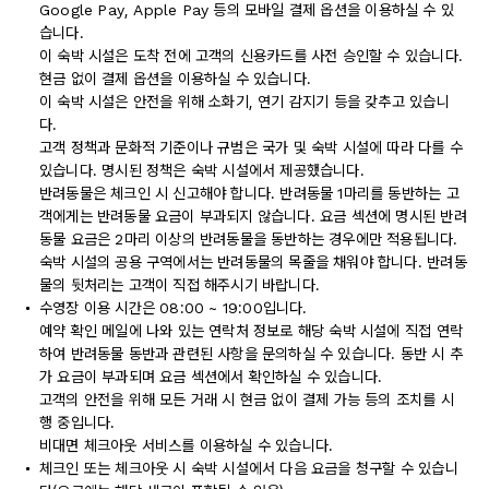
Google Pay, Apple Pay 등의 모바일 결제 옵션을 이용하실 수 있
습니다.
이 숙박 시설은 도착 전에 고객의 신용카드를 사전 승인할 수 있습니다.
현금 없이 결제 옵션을 이용하실 수 있습니다.
이 숙박 시설은 안전을 위해 소화기, 연기 감지기 등을 갖추고 있습니
다.
고객 정책과 문화적 기준이나 규범은 국가 및 숙박 시설에 따라 다를 수
있습니다. 명시된 정책은 숙박 시설에서 제공했습니다.
반려동물은 체크인 시 신고해야 합니다. 반려동물 1마리를 동반하는 고
객에게는 반려동물 요금이 부과되지 않습니다. 요금 섹션에 명시된 반려
동물 요금은 2마리 이상의 반려동물을 동반하는 경우에만 적용됩니다.
숙박 시설의 공용 구역에서는 반려동물의 목줄을 채워야 합니다. 반려동
물의 뒷처리는 고객이 직접 해주시기 바랍니다.
수영장 이용 시간은 08:00 ~ 19:00입니다.
예약 확인 메일에 나와 있는 연락처 정보로 해당 숙박 시설에 직접 연락
하여 반려동물 동반과 관련된 사항을 문의하실 수 있습니다. 동반 시 추
가 요금이 부과되며 요금 섹션에서 확인하실 수 있습니다.
고객의 안전을 위해 모든 거래 시 현금 없이 결제 가능 등의 조치를 시
행 중입니다.
비대면 체크아웃 서비스를 이용하실 수 있습니다.
체크인 또는 체크아웃 시 숙박 시설에서 다음 요금을 청구할 수 있습니