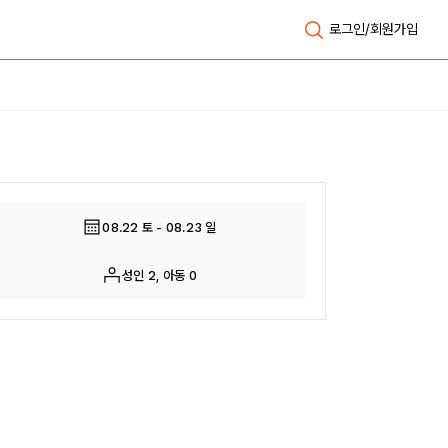
로그인/회원가입
전체보기
08.22 토 - 08.23 일
성인 2, 아동 0