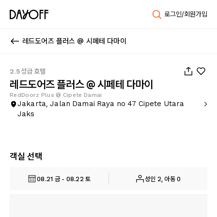
로그인/회원가입
레드도어즈 플러스 @ 시페테 다마이
1
/
10
2.5성급 호텔
레드도어즈 플러스 @ 시페테 다마이
RedDoorz Plus @ Cipete Damai
Jakarta, Jalan Damai Raya no 47 Cipete Utara
Jaks
객실 선택
08.21 금 - 08.22 토
성인 2, 아동 0