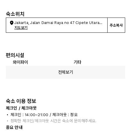
숙소위치
Jakarta, Jalan Damai Raya no 47 Cipete Utara
주소복사
Jaks
지도보기
편의시설
와이파이
기타
전체보기
숙소 이용 정보
체크인 / 체크아웃
체크인 : 14:00~21:00 / 체크아웃 : 정오
정확한 체크인/체크아웃 시간은 숙소에 문의해주세요.
중요 안내