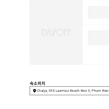
숙소위치
Chaiya, 555 Laemsui Beach Moo 5, Phum Rian