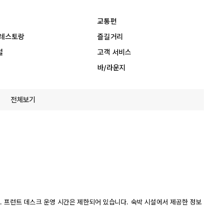
교통편
 레스토랑
즐길거리
설
고객 서비스
바/라운지
전체보기
니다. 프런트 데스크 운영 시간은 제한되어 있습니다. 숙박 시설에서 제공한 정보