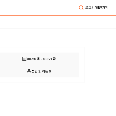
로그인/회원가입
전체보기
08.20 목 - 08.21 금
성인 2, 아동 0