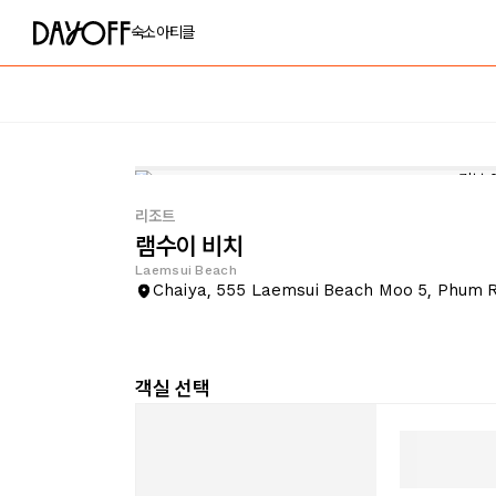
숙소
아티클
리조트
램수이 비치
Laemsui Beach
Chaiya, 555 Laemsui Beach Moo 5, Phum 
객실 선택