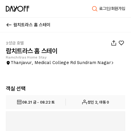
로그인/회원가입
람치트라스 홈 스테이
1
/
6
2성급 호텔
람치트라스 홈 스테이
Ramchitras Home Stay
Thanjavur, Medical College Rd Sundram Nagar
객실 선택
08.21 금 - 08.22 토
성인 2, 아동 0