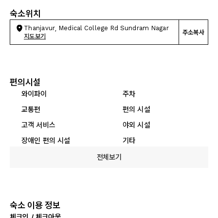
숙소위치
Thanjavur, Medical College Rd Sundram Nagar
주소복사
지도보기
편의시설
와이파이
주차
교통편
편의 시설
고객 서비스
야외 시설
장애인 편의 시설
기타
전체보기
숙소 이용 정보
체크인 / 체크아웃