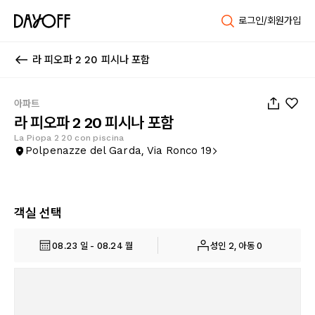
로그인/회원가입
라 피오파 2 20 피시나 포함
1
/
29
아파트
라 피오파 2 20 피시나 포함
La Piopa 2 20 con piscina
Polpenazze del Garda, Via Ronco 19
객실 선택
08.23 일 - 08.24 월
성인 2, 아동 0