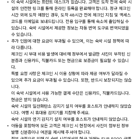
이 숙박 시설에는 프런트 데스크가 없습니다. 고객은 도착 전에 숙박 시
설의 안전한 링크를 통해 온라인 등록을 완료해야 합니다. 정규 체크인
시간 외에 도착 예정인 경우, 도착 48시간 전에 체크인 지침 및 액세스
코드를 이메일로 보내드립니다. 전용 입구를 통해 숙소에 출입하실 수
있습니다. 숙박 시설에서 제공한 정보는 자동 번역 도구로 번역되었을
수 있습니다.
추가 인원에 대한 요금이 부과될 수 있으며, 이는 숙박 시설 정책에 따
라 다릅니다.
체크인 시 부대 비용 발생에 대비해 정부에서 발급한 사진이 부착된 신
분증과 신용카드, 직불카드 또는 현금으로 보증금이 필요할 수 있습니
다.
특별 요청 사항은 체크인 시 이용 상황에 따라 제공 여부가 달라질 수
있으며 추가 요금이 부과될 수 있습니다. 또한, 반드시 보장되지는 않습
니다.
이 숙박 시설에서 사용 가능한 결제 수단은 신용카드, 직불카드입니다.
현금은 받지 않습니다.
숙박 시설의 일산화탄소 감지기 설치 여부를 호스트가 안내하지 않았습
니다. 여행 시 휴대용 감지기를 지참해 주세요.
숙박 시설의 연기 감지기 설치 여부를 호스트가 안내하지 않았습니다.
아동을 포함하여 모든 고객은 체크인 시 현장에서 사진이 첨부된 정부
발행 신분증이나 여권을 제시해 주셔야 합니다.
정부 규정으로 인해 이 숙박 시설에서의 현금 거래는 EUR 5000 금액