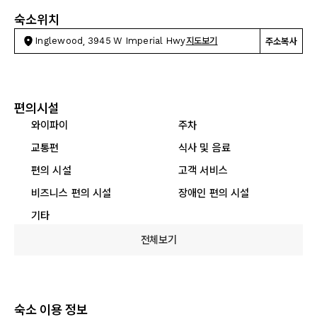
숙소위치
Inglewood, 3945 W Imperial Hwy
지도보기
주소복사
편의시설
와이파이
주차
교통편
식사 및 음료
편의 시설
고객 서비스
비즈니스 편의 시설
장애인 편의 시설
기타
전체보기
숙소 이용 정보