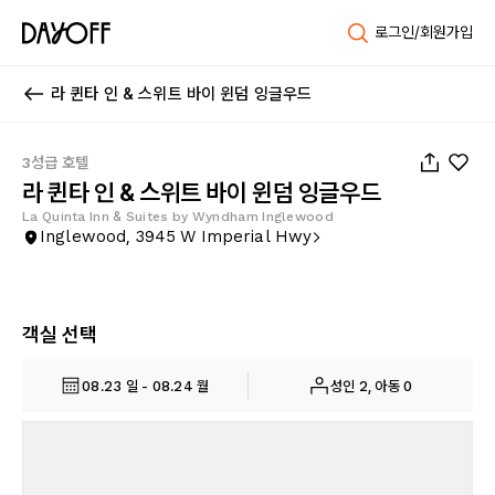
로그인/회원가입
라 퀸타 인 & 스위트 바이 윈덤 잉글우드
1
/
22
3성급 호텔
라 퀸타 인 & 스위트 바이 윈덤 잉글우드
La Quinta Inn & Suites by Wyndham Inglewood
Inglewood, 3945 W Imperial Hwy
객실 선택
08.23 일 - 08.24 월
성인 2, 아동 0