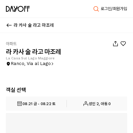
로그인/회원가입
라 카사 술 라고 마조레
1
/
20
아파트
라 카사 술 라고 마조레
La Casa Sul Lago Maggiore
Ranco, Via al Lago
객실 선택
08.21 금 - 08.22 토
성인 2, 아동 0