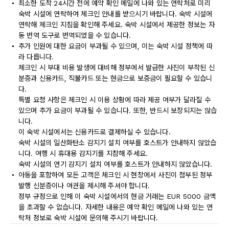
최소한 도착 24시간 전에 예약 확인 메일에 나와 있는 연락처로 미리
숙박 시설에 연락하여 체크인 안내를 받으시기 바랍니다. 숙박 시설에
연락해 체크인 지침을 확인해 주세요. 숙박 시설에서 제공한 정보는 자
동 번역 도구로 번역되었을 수 있습니다.
추가 인원에 대한 요금이 부과될 수 있으며, 이는 숙박 시설 정책에 따
라 다릅니다.
체크인 시 부대 비용 발생에 대비해 정부에서 발급한 사진이 부착된 신
분증과 신용카드, 직불카드 또는 현금으로 보증금이 필요할 수 있습니
다.
특별 요청 사항은 체크인 시 이용 상황에 따라 제공 여부가 달라질 수
있으며 추가 요금이 부과될 수 있습니다. 또한, 반드시 보장되지는 않습
니다.
이 숙박 시설에서는 신용카드로 결제하실 수 있습니다.
숙박 시설의 일산화탄소 감지기 설치 여부를 호스트가 안내하지 않았습
니다. 여행 시 휴대용 감지기를 지참해 주세요.
숙박 시설의 연기 감지기 설치 여부를 호스트가 안내하지 않았습니다.
아동을 포함하여 모든 고객은 체크인 시 현장에서 사진이 첨부된 정부
발행 신분증이나 여권을 제시해 주셔야 합니다.
정부 규정으로 인해 이 숙박 시설에서의 현금 거래는 EUR 5000 금액
을 초과할 수 없습니다. 자세한 내용은 예약 확인 메일에 나와 있는 연
락처 정보로 숙박 시설에 문의해 주시기 바랍니다.