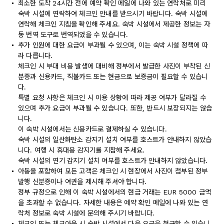
최소한 도착 24시간 전에 예약 확인 메일에 나와 있는 연락처로 미리
숙박 시설에 연락하여 체크인 안내를 받으시기 바랍니다. 숙박 시설에
연락해 체크인 지침을 확인해 주세요. 숙박 시설에서 제공한 정보는 자
동 번역 도구로 번역되었을 수 있습니다.
추가 인원에 대한 요금이 부과될 수 있으며, 이는 숙박 시설 정책에 따
라 다릅니다.
체크인 시 부대 비용 발생에 대비해 정부에서 발급한 사진이 부착된 신
분증과 신용카드, 직불카드 또는 현금으로 보증금이 필요할 수 있습니
다.
특별 요청 사항은 체크인 시 이용 상황에 따라 제공 여부가 달라질 수
있으며 추가 요금이 부과될 수 있습니다. 또한, 반드시 보장되지는 않습
니다.
이 숙박 시설에서는 신용카드로 결제하실 수 있습니다.
숙박 시설의 일산화탄소 감지기 설치 여부를 호스트가 안내하지 않았습
니다. 여행 시 휴대용 감지기를 지참해 주세요.
숙박 시설의 연기 감지기 설치 여부를 호스트가 안내하지 않았습니다.
아동을 포함하여 모든 고객은 체크인 시 현장에서 사진이 첨부된 정부
발행 신분증이나 여권을 제시해 주셔야 합니다.
정부 규정으로 인해 이 숙박 시설에서의 현금 거래는 EUR 5000 금액
을 초과할 수 없습니다. 자세한 내용은 예약 확인 메일에 나와 있는 연
락처 정보로 숙박 시설에 문의해 주시기 바랍니다.
체크인 또는 체크아웃 시 숙박 시설에서 다음 요금을 청구할 수 있습니