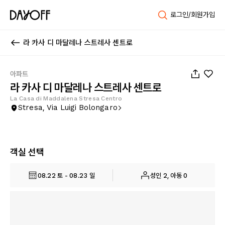
로그인/회원가입
라 카사 디 마달레나 스트레사 센트로
1
/
28
아파트
라 카사 디 마달레나 스트레사 센트로
La Casa di Maddalena Stresa Centro
Stresa, Via Luigi Bolongaro
객실 선택
08.22 토 - 08.23 일
성인 2, 아동 0