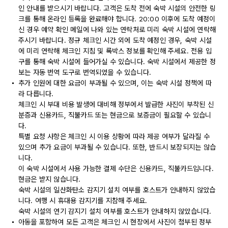
인 안내를 받으시기 바랍니다. 고객은 도착 전에 숙박 시설의 안전한 링
크를 통해 온라인 등록을 완료해야 합니다. 20:00 이후에 도착 예정이
신 경우 예약 확인 메일에 나와 있는 연락처로 미리 숙박 시설에 연락해
주시기 바랍니다. 정규 체크인 시간 외에 도착 예정인 경우, 숙박 시설
에 미리 연락해 체크인 지침 및 록박스 정보를 확인해 주세요. 전용 입
구를 통해 숙박 시설에 들어가실 수 있습니다. 숙박 시설에서 제공한 정
보는 자동 번역 도구로 번역되었을 수 있습니다.
추가 인원에 대한 요금이 부과될 수 있으며, 이는 숙박 시설 정책에 따
라 다릅니다.
체크인 시 부대 비용 발생에 대비해 정부에서 발급한 사진이 부착된 신
분증과 신용카드, 직불카드 또는 현금으로 보증금이 필요할 수 있습니
다.
특별 요청 사항은 체크인 시 이용 상황에 따라 제공 여부가 달라질 수
있으며 추가 요금이 부과될 수 있습니다. 또한, 반드시 보장되지는 않습
니다.
이 숙박 시설에서 사용 가능한 결제 수단은 신용카드, 직불카드입니다.
현금은 받지 않습니다.
숙박 시설의 일산화탄소 감지기 설치 여부를 호스트가 안내하지 않았습
니다. 여행 시 휴대용 감지기를 지참해 주세요.
숙박 시설의 연기 감지기 설치 여부를 호스트가 안내하지 않았습니다.
아동을 포함하여 모든 고객은 체크인 시 현장에서 사진이 첨부된 정부