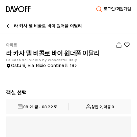
로그인/회원가입
라 카사 델 비콜로 바이 원더풀 이탈리
1
/
24
아파트
라 카사 델 비콜로 바이 원더풀 이탈리
La Casa del Vicolo by Wonderful Italy
Ostuni, Via Bixio Continelli 18
객실 선택
08.21 금 - 08.22 토
성인 2, 아동 0