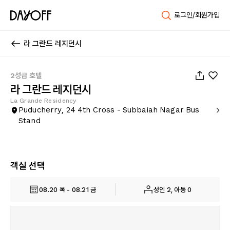
로그인/회원가입
라 그란드 레지던시
1
/
18
2성급 호텔
라 그란드 레지던시
La Grande Residency
Puducherry, 24 4th Cross - Subbaiah Nagar Bus
Stand
객실 선택
08.20 목 - 08.21 금
성인 2, 아동 0