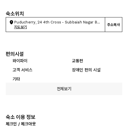
숙소위치
Puducherry, 24 4th Cross - Subbaiah Nagar Bus
주소복사
Stand
지도보기
편의시설
와이파이
교통편
고객 서비스
장애인 편의 시설
기타
전체보기
숙소 이용 정보
체크인 / 체크아웃