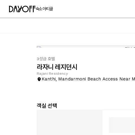
숙소
아티클
3성급 호텔
라자니 레지던시
Rajani Residency
Kanthi, Mandarmoni Beach Access Near 
객실 선택