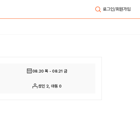
로그인/회원가입
전체보기
08.20 목 - 08.21 금
성인 2, 아동 0