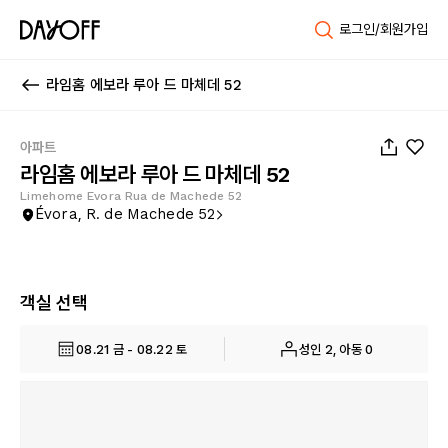
로그인/회원가입
라임홈 에보라 루아 드 마체데 52
1
/
74
아파트
라임홈 에보라 루아 드 마체데 52
Limehome Evora Rua de Machede 52
Évora, R. de Machede 52
객실 선택
08.21 금 - 08.22 토
성인 2, 아동 0