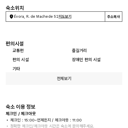
숙소위치
Évora, R. de Machede 52
지도보기
주소복사
편의시설
교통편
즐길거리
편의 시설
장애인 편의 시설
기타
전체보기
숙소 이용 정보
체크인 / 체크아웃
체크인 : 15:00~언제든지 / 체크아웃 : 11:00
정확한 체크인/체크아웃 시간은 숙소에 문의해주세요.