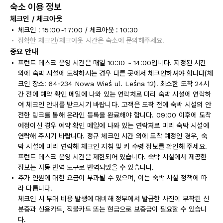
숙소 이용 정보
체크인 / 체크아웃
체크인 : 15:00~17:00 / 체크아웃 : 10:30
정확한 체크인/체크아웃 시간은 숙소에 문의해주세요.
중요 안내
프런트 데스크 운영 시간은 매일 10:30 ~ 14:00입니다. 지정된 시간
외에 숙박 시설에 도착하시는 경우 다른 곳에서 체크인하셔야 합니다(체
크인 장소: 64-234 Nowa Wieś ul. Leśna 12). 최소한 도착 24시
간 전에 예약 확인 메일에 나와 있는 연락처로 미리 숙박 시설에 연락하
여 체크인 안내를 받으시기 바랍니다. 고객은 도착 전에 숙박 시설의 안
전한 링크를 통해 온라인 등록을 완료해야 합니다. 09:00 이후에 도착
예정이신 경우 예약 확인 메일에 나와 있는 연락처로 미리 숙박 시설에
연락해 주시기 바랍니다. 정규 체크인 시간 외에 도착 예정인 경우, 숙
박 시설에 미리 연락해 체크인 지침 및 키 수령 정보를 확인해 주세요.
프런트 데스크 운영 시간은 제한되어 있습니다. 숙박 시설에서 제공한
정보는 자동 번역 도구로 번역되었을 수 있습니다.
추가 인원에 대한 요금이 부과될 수 있으며, 이는 숙박 시설 정책에 따
라 다릅니다.
체크인 시 부대 비용 발생에 대비해 정부에서 발급한 사진이 부착된 신
분증과 신용카드, 직불카드 또는 현금으로 보증금이 필요할 수 있습니
다.