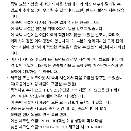
특별 요청 사항은 체크인 시 이용 상황에 따라 제공 여부가 달라질 수
있으며 추가 요금이 부과될 수 있습니다. 또한, 반드시 보장되지는 않습
니다.
이 숙박 시설에서 사용 가능한 결제 수단은 현금입니다.
이 숙박 시설은 안전을 위해 소화기 등을 갖추고 있습니다.
이 숙박 시설에는 어린이에게 적합하지 않을 수 있는 발코니, 파티오,
테라스와 같은 야외 공간이 있습니다. 이 부분이 염려되시면 도착 전에
숙박 시설에 연락하여 적합한 객실을 이용할 수 있는지 확인하시기 바랍
니다.
마사지 서비스 및 스파 트리트먼트의 경우 사전 예약이 필요합니다. 예
약 확인 메일에 나와 있는 연락처 정보로 도착 전에 게스트하우스에 연
락하여 예약하실 수 있습니다.
체크인 또는 체크아웃 시 숙박 시설에서 다음 요금을 청구할 수 있습니
다(요금에는 해당 세금이 포함될 수 있음).
목적지별 추가 요금: PLN 2.2(1인당, 1박 기준). 이 요금은 만 1 세 미
만의 어린이/청소년에게는 적용되지 않습니다.
이 숙박 시설에서 제공한 모든 요금 정보가 포함되어 있습니다.
반려동물 동반 시 요금: 숙박 기간 내 1회, 숙소당 PLN 100
장애인 안내 동물의 경우 요금 면제
이른 체크인 요금: PLN 100(객실 이용 상황에 따라 다름)
늦은 체크인 요금: 17:30 ~ 23:00 체크인 시 PLN 100