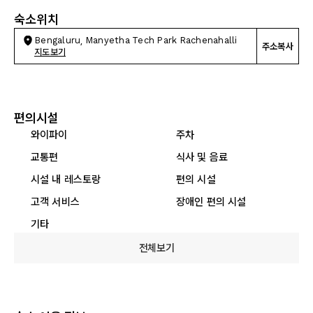
숙소위치
Bengaluru, Manyetha Tech Park Rachenahalli
주소복사
지도보기
편의시설
와이파이
주차
교통편
식사 및 음료
시설 내 레스토랑
편의 시설
고객 서비스
장애인 편의 시설
기타
전체보기