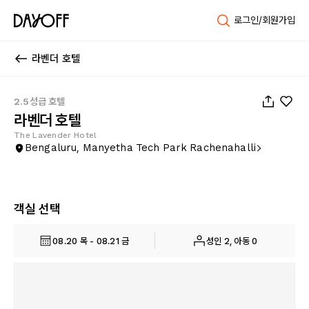
로그인/회원가입
라벤더 호텔
1
/
22
2.5성급 호텔
라벤더 호텔
The Lavender Hotel
Bengaluru, Manyetha Tech Park Rachenahalli
객실 선택
08.20 목 - 08.21 금
성인 2, 아동 0