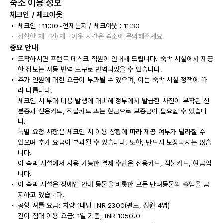
숙소 이용 정보
체크인 / 체크아웃
체크인 : 11:30~언제든지 / 체크아웃 : 11:30
정확한 체크인/체크아웃 시간은 숙소에 문의해주세요.
중요 안내
도착하시면 프런트 데스크 직원이 안내해 드립니다. 숙박 시설에서 제공
한 정보는 자동 번역 도구로 번역되었을 수 있습니다.
추가 인원에 대한 요금이 부과될 수 있으며, 이는 숙박 시설 정책에 따
라 다릅니다.
체크인 시 부대 비용 발생에 대비해 정부에서 발급한 사진이 부착된 신
분증과 신용카드, 직불카드 또는 현금으로 보증금이 필요할 수 있습니
다.
특별 요청 사항은 체크인 시 이용 상황에 따라 제공 여부가 달라질 수
있으며 추가 요금이 부과될 수 있습니다. 또한, 반드시 보장되지는 않습
니다.
이 숙박 시설에서 사용 가능한 결제 수단은 신용카드, 직불카드, 현금입
니다.
이 숙박 시설은 장애인 안내 동물을 비롯한 모든 반려동물의 출입을 금
지하고 있습니다.
공항 셔틀 요금: 차량 1대당 INR 2300(편도, 정원 4명)
간이 침대 이용 요금: 1일 기준, INR 1050.0