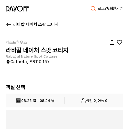
로그인/회원가입
라바칼 네이처 스팟 코티지
1
/
11
게스트하우스
라바칼 네이처 스팟 코티지
Rabaçal Nature Spot Cottage
Calheta, ER110 15
객실 선택
08.23 일 - 08.24 월
성인 2, 아동 0