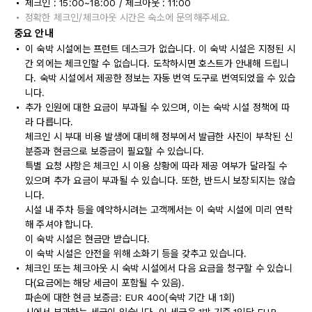
체크인 : 15:00~18:00 / 체크아웃 : 11:00
정확한 체크인/체크아웃 시간은 숙소에 문의해주세요.
중요 안내
이 숙박 시설에는 프런트 데스크가 없습니다. 이 숙박 시설은 지정된 시
간 외에는 체크인할 수 없습니다. 도착하시면 호스트가 안내해 드립니
다. 숙박 시설에서 제공한 정보는 자동 번역 도구로 번역되었을 수 있습
니다.
추가 인원에 대한 요금이 부과될 수 있으며, 이는 숙박 시설 정책에 따
라 다릅니다.
체크인 시 부대 비용 발생에 대비해 정부에서 발급한 사진이 부착된 신
분증과 현금으로 보증금이 필요할 수 있습니다.
특별 요청 사항은 체크인 시 이용 상황에 따라 제공 여부가 달라질 수
있으며 추가 요금이 부과될 수 있습니다. 또한, 반드시 보장되지는 않습
니다.
시설 내 주차 등을 예약하시려는 고객께서는 이 숙박 시설에 미리 연락
해 주셔야 합니다.
이 숙박 시설은 현금만 받습니다.
이 숙박 시설은 안전을 위해 소화기 등을 갖추고 있습니다.
체크인 또는 체크아웃 시 숙박 시설에서 다음 요금을 청구할 수 있습니
다(요금에는 해당 세금이 포함될 수 있음).
파손에 대한 현금 보증금: EUR 400(숙박 기간 내 1회)