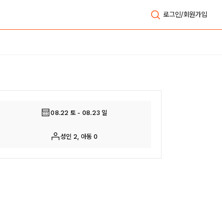
로그인/회원가입
전체보기
08.22 토 - 08.23 일
성인 2, 아동 0