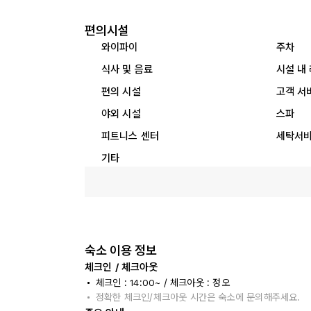
편의시설
와이파이
주차
식사 및 음료
시설 내
편의 시설
고객 서
야외 시설
스파
피트니스 센터
세탁서
기타
숙소 이용 정보
체크인 / 체크아웃
체크인 : 14:00~ / 체크아웃 : 정오
정확한 체크인/체크아웃 시간은 숙소에 문의해주세요.