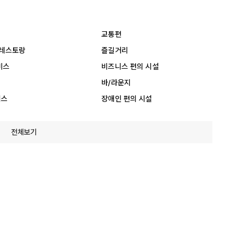
교통편
 레스토랑
즐길거리
비스
비즈니스 편의 시설
바/라운지
비스
장애인 편의 시설
전체보기