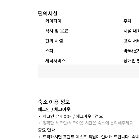
편의시설
와이파이
주차
식사 및 음료
시설 내
편의 시설
고객 서
스파
바/라운
세탁서비스
장애인 
숙소 이용 정보
체크인 / 체크아웃
체크인 : 14:00~ / 체크아웃 : 정오
정확한 체크인/체크아웃 시간은 숙소에 문의해주세요.
중요 안내
도착하시면 프런트 데스크 직원이 안내해 드립니다. 숙박