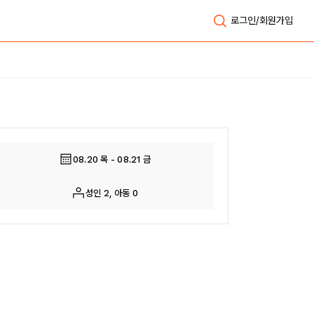
로그인/회원가입
전체보기
08.20 목 - 08.21 금
성인 2, 아동 0