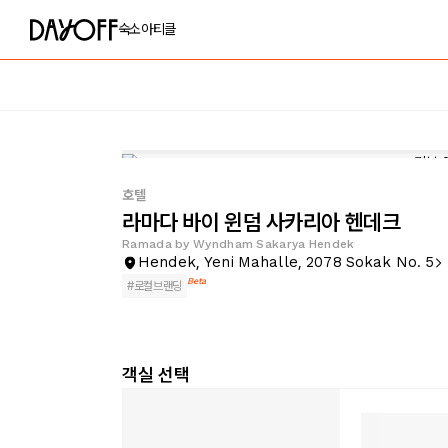
숙소
아티클
호텔
라마다 바이 윈덤 사카리아 헨데크
Ramada by Wyndham Sakarya Hendek
Hendek, Yeni Mahalle, 2078 Sokak No. 5
Beta
#
로컬브랜딩
객실 선택