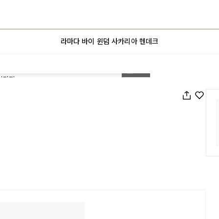
라마다 바이 윈덤 사카리아 헨데크
1
/
35