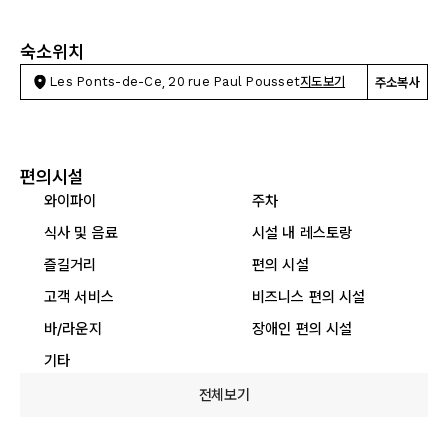
숙소위치
Les Ponts-de-Ce, 20 rue Paul Pousset
지도보기
주소복사
편의시설
와이파이
주차
식사 및 음료
시설 내 레스토랑
즐길거리
편의 시설
고객 서비스
비즈니스 편의 시설
바/라운지
장애인 편의 시설
기타
전체보기