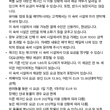
특별 요청 사항은 체크인 시 이용 상황에 따라 제공 여부가 달라질 수
있으며 추가 요금이 부과될 수 있습니다. 또한, 반드시 보장되지는 않습
니다.
유아용 침대 등을 예약하시려는 고객께서는 이 숙박 시설에 미리 연락해
주셔야 합니다.
이 숙박 시설에서 사용 가능한 결제 수단은 신용카드, 현금입니다.
이 숙박 시설은 안전을 위해 소화기 등을 갖추고 있습니다.
정부 규정으로 인해 이 숙박 시설에서의 현금 거래는 EUR 1000 금액
을 초과할 수 없습니다. 자세한 내용은 예약 확인 메일에 나와 있는 연
락처 정보로 숙박 시설에 문의해 주시기 바랍니다.
체크인 또는 체크아웃 시 숙박 시설에서 다음 요금을 청구할 수 있습니
다(요금에는 해당 세금이 포함될 수 있음).
1박 기준 1인당 EUR 1.65의 도시세가 부과됩니다. 이 세금은 만 18 세
미만 어린이에게는 적용되지 않습니다.
이 숙박 시설에서 제공한 모든 요금 정보가 포함되어 있습니다.
뷔페아침 식사 요금: 성인 EUR 13.90, 어린이 EUR 13.90(대략적인
금액)
반려동물 동반 시 요금: 1일 기준, 1마리당 EUR 10
장애인 안내 동물의 경우 요금 면제
이른 체크인 요금: EUR 20(객실 이용 상황에 따라 다름)
늦은 체크아웃 요금: EUR 20(객실 이용 상황에 따라 다름)
위 목록에 명시되지 않은 다른 항목이 있을 수 있습니다. 요금 및 보증