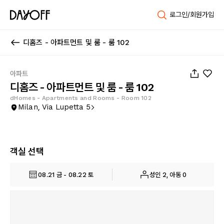
로그인/회원가입
디홈즈 - 아파트먼트 및 룸 - 룸 102
1
/
8
아파트
디홈즈 - 아파트먼트 및 룸 - 룸 102
dHomes - Apartments and Rooms - Room 102
Milan, Via Lupetta 5
객실 선택
08.21 금 - 08.22 토
성인 2, 아동 0