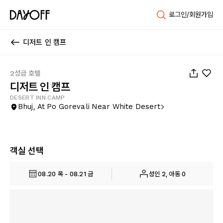
로그인/회원가입
디저트 인 캠프
1
/
16
2성급 호텔
디저트 인 캠프
DESERT INN CAMP
Bhuj, At Po Gorevali Near White Desert
객실 선택
08.20 목 - 08.21 금
성인 2, 아동 0