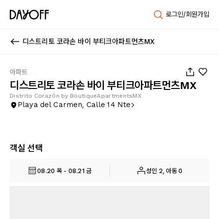
로그인/회원가입
디스트리토 코라손 바이 부티크아파트먼츠MX
1
/
113
아파트
디스트리토 코라손 바이 부티크아파트먼츠MX
Distrito Corazón by BoutiqueApartmentsMX
Playa del Carmen, Calle 14 Nte
객실 선택
08.20 목 - 08.21 금
성인 2, 아동 0