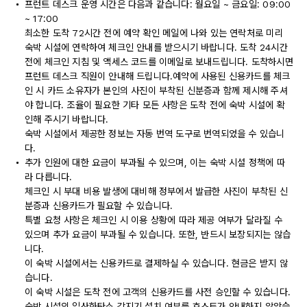
프런트 데스크 운영 시간은 다음과 같습니다: 월요일 ~ 금요일: 09:00
~ 17:00
최소한 도착 72시간 전에 예약 확인 메일에 나와 있는 연락처로 미리
숙박 시설에 연락하여 체크인 안내를 받으시기 바랍니다. 도착 24시간
전에 체크인 지침 및 액세스 코드를 이메일로 보내드립니다. 도착하시면
프런트 데스크 직원이 안내해 드립니다.예약에 사용된 신용카드를 체크
인 시 카드 소유자가 본인의 사진이 부착된 신분증과 함께 제시해 주셔
야 합니다. 조율이 필요한 기타 모든 사항은 도착 전에 숙박 시설에 확
인해 주시기 바랍니다.
숙박 시설에서 제공한 정보는 자동 번역 도구로 번역되었을 수 있습니
다.
추가 인원에 대한 요금이 부과될 수 있으며, 이는 숙박 시설 정책에 따
라 다릅니다.
체크인 시 부대 비용 발생에 대비해 정부에서 발급한 사진이 부착된 신
분증과 신용카드가 필요할 수 있습니다.
특별 요청 사항은 체크인 시 이용 상황에 따라 제공 여부가 달라질 수
있으며 추가 요금이 부과될 수 있습니다. 또한, 반드시 보장되지는 않습
니다.
이 숙박 시설에서는 신용카드로 결제하실 수 있습니다. 현금은 받지 않
습니다.
이 숙박 시설은 도착 전에 고객의 신용카드를 사전 승인할 수 있습니다.
숙박 시설의 일산화탄소 감지기 설치 여부를 호스트가 안내하지 않았습