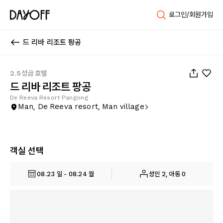
로그인/회원가입
드 리바 리조트 팡공
1
/
55
2.5성급 호텔
드 리바 리조트 팡공
De Reeva Resort Pangong
Man, De Reeva resort, Man village
객실 선택
08.23 일 - 08.24 월
성인 2, 아동 0