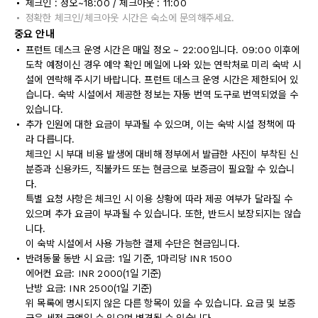
체크인 : 정오~18:00 / 체크아웃 : 11:00
정확한 체크인/체크아웃 시간은 숙소에 문의해주세요.
중요 안내
프런트 데스크 운영 시간은 매일 정오 ~ 22:00입니다. 09:00 이후에
도착 예정이신 경우 예약 확인 메일에 나와 있는 연락처로 미리 숙박 시
설에 연락해 주시기 바랍니다. 프런트 데스크 운영 시간은 제한되어 있
습니다. 숙박 시설에서 제공한 정보는 자동 번역 도구로 번역되었을 수
있습니다.
추가 인원에 대한 요금이 부과될 수 있으며, 이는 숙박 시설 정책에 따
라 다릅니다.
체크인 시 부대 비용 발생에 대비해 정부에서 발급한 사진이 부착된 신
분증과 신용카드, 직불카드 또는 현금으로 보증금이 필요할 수 있습니
다.
특별 요청 사항은 체크인 시 이용 상황에 따라 제공 여부가 달라질 수
있으며 추가 요금이 부과될 수 있습니다. 또한, 반드시 보장되지는 않습
니다.
이 숙박 시설에서 사용 가능한 결제 수단은 현금입니다.
반려동물 동반 시 요금: 1일 기준, 1마리당 INR 1500
에어컨 요금: INR 2000(1일 기준)
난방 요금: INR 2500(1일 기준)
위 목록에 명시되지 않은 다른 항목이 있을 수 있습니다. 요금 및 보증