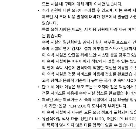
모든 시설 내 구매에 대해 계좌 이체만 받습니다.
추가 인원에 대한 요금이 부과될 수 있으며, 이는 숙박 
체크인 시 부대 비용 발생에 대비해 정부에서 발급한 사
있습니다.
특별 요청 사항은 체크인 시 이용 상황에 따라 제공 여부
는 않습니다.
숙박 시설의 일산화탄소 감지기 설치 여부를 호스트가 안
숙박 시설의 연기 감지기 설치 여부를 호스트가 안내하지
이 숙박 시설은 안전을 위해 보안 시스템 등을 갖추고 있
이 숙박 시설에는 어린이에게 적합하지 않을 수 있는 발코
착 전에 숙박 시설에 연락하여 적합한 객실을 이용할 수
이 숙박 시설은 전문 서비스를 이용해 청소를 완료했습니
고객 정책과 문화적 기준이나 규범은 국가 및 숙박 시설
만 2 세 이하 아동은 부모 또는 보호자와 같은 객실에서 
전문 서비스를 이용해 숙박 시설 청소를 완료했습니다합
체크인 또는 체크아웃 시 숙박 시설에서 다음 요금을 청구
1박 기준 1인당 PLN 2.00의 도시세가 부과됩니다.
이 숙박 시설에서 제공한 모든 요금 정보가 포함되어 있
유럽식아침 식사 요금: 성인 PLN 20, 어린이 PLN 20
위 목록에 명시되지 않은 다른 항목이 있을 수 있습니다.