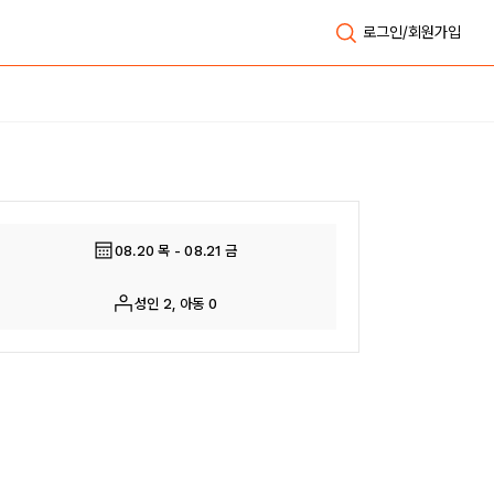
로그인/회원가입
전체보기
08.20 목 - 08.21 금
성인 2, 아동 0