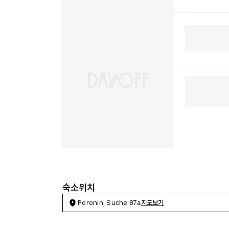
숙소위치
Poronin, Suche 87a
지도보기