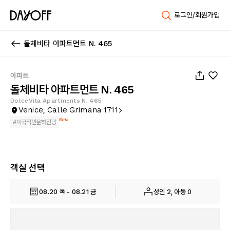
로그인/회원가입
돌체비타 아파트먼트 N. 465
1
/
19
아파트
돌체비타 아파트먼트 N. 465
DolceVita Apartments N. 465
Venice, Calle Grimana 1711
Beta
#
이국적인운하전망
객실 선택
08.20 목 - 08.21 금
성인 2, 아동 0