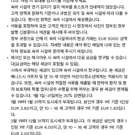
니다. 여행 시 휴대용 감지기를 지참해 주세요.
숙박 시설의 연기 감지기 설치 여부를 호스트가 안내하지 않았습니다.
고객 정책과 문화적 기준이나 규범은 국가 및 숙박 시설에 따라 다를 수
있습니다. 명시된 정책은 숙박 시설에서 제공했습니다.
아동을 포함하여 모든 고객은 체크인 시 현장에서 사진이 첨부된 정부
발행 신분증이나 여권을 제시해 주셔야 합니다.
정부 규정으로 인해 이 숙박 시설에서의 현금 거래는 EUR 5000 금액
을 초과할 수 없습니다. 자세한 내용은 예약 확인 메일에 나와 있는 연
락처 정보로 숙박 시설에 문의해 주시기 바랍니다.
체크인 또는 체크아웃 시 숙박 시설에서 다음 요금을 청구할 수 있습니
다(요금에는 해당 세금이 포함될 수 있음).
시에서 부과하는 세금이 있으며 숙박 시설에서 청구됩니다. 본 세금은
베니스시 거주자 및 만 10 세 미만의 어린이/청소년에게는 적용되지 않
습니다. 또한, 숙박 시설에 적절한 서류를 제출할 때 한하여 환자 및 환
자 보호자와 특별 업무/공무 수행을 위해 머무는 경우 본 세금이 면제될
수 있습니다. 1월 1일~31일에는 30% 감면됩니다.
1월 1부터 1월 31까지 도시세가 부과됩니다. 성인의 경우 1박 기준 1인당
EUR 2.80이고, 만 10 ~ 16 세 고객의 경우 1박 기준 EUR 1.40입니
다.
2월 1부터 12월 31까지 도시세가 부과됩니다. 이 세금은 성인의 경우 1
인당 1박 기준 EUR 4.00이고, 만 10 ~ 16 세 고객의 경우 1박 기준
EUR 2.00입니다.