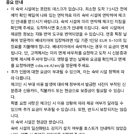
중요 안내
이 숙박 시설에는 프런트 데스크가 없습니다. 최소한 도착 72시간 전에
예약 확인 메일에 나와 있는 연락처로 미리 숙박 시설에 연락하여 체크
인 안내를 받으시기 바랍니다. 숙박 시설에 미리 연락해 체크인 지침을
확인해 주세요. 도착하시면 호스트가 안내해 드립니다. 숙박 시설에서
제공한 정보는 자동 번역 도구로 번역되었을 수 있습니다. 연중 특정 날
짜에 방문객이 베네치아에 입장하려면 1일 기준 1인당 EUR 5~10의 입
장료를 지불해야 합니다. 베네치아에서 숙박하시는 경우 이 요금이 면제
됩니다. 단, 고객께서는 미리 면제 바우처를 요청하고 도착 시 신분증과
함께 제시해 주셔야 합니다. 영향을 받는 날짜와 요금을 확인하고 면제
를 요청하려면 cda.ve.it/en/을 방문해 주세요.
추가 인원에 대한 요금이 부과될 수 있으며, 이는 숙박 시설 정책에 따
라 다릅니다.
체크인 시 부대 비용 발생에 대비해 정부에서 발급한 사진이 부착된 신
분증과 신용카드, 직불카드 또는 현금으로 보증금이 필요할 수 있습니
다.
특별 요청 사항은 체크인 시 이용 상황에 따라 제공 여부가 달라질 수
있으며 추가 요금이 부과될 수 있습니다. 또한, 반드시 보장되지는 않습
니다.
이 숙박 시설은 현금만 받습니다.
숙박 시설의 일산화탄소 감지기 설치 여부를 호스트가 안내하지 않았습