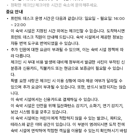
정확한 체크인/체크아웃 시간은 숙소에 문의해주세요.
중요 안내
프런트 데스크 운영 시간은 다음과 같습니다: 일요일 ~ 월요일: 16:00
~ 22:00
이 숙박 시설은 지정된 시간 외에는 체크인할 수 없습니다. 도착하시면
프런트 데스크 직원이 안내해 드립니다. 숙박 시설에서 제공한 정보는
자동 번역 도구로 번역되었을 수 있습니다.
추가 인원에 대한 요금이 부과될 수 있으며, 이는 숙박 시설 정책에 따
라 다릅니다.
체크인 시 부대 비용 발생에 대비해 정부에서 발급한 사진이 부착된 신
분증과 신용카드, 직불카드 또는 현금으로 보증금이 필요할 수 있습니
다.
특별 요청 사항은 체크인 시 이용 상황에 따라 제공 여부가 달라질 수
있으며 추가 요금이 부과될 수 있습니다. 또한, 반드시 보장되지는 않습
니다.
이 숙박 시설에서는 신용카드로 결제하실 수 있습니다.
이 숙박 시설은 안전을 위해 일산화탄소 감지기, 소화기, 연기 감지기,
보안 시스템 등을 갖추고 있습니다.
이 숙박 시설에는 어린이에게 적합하지 않을 수 있는 발코니, 파티오,
테라스와 같은 야외 공간이 있습니다. 이 부분이 염려되시면 도착 전에
숙박 시설에 연락하여 적합한 객실을 이용할 수 있는지 확인하시기 바랍