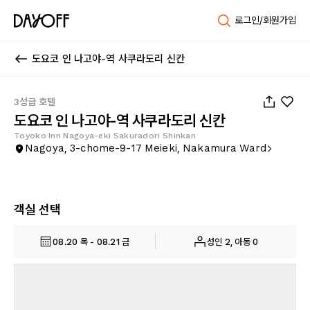
로그인/회원가입
도요코 인 나고야-역 사쿠라도리 신칸
1
/
48
3성급 호텔
도요코 인 나고야-역 사쿠라도리 신칸
Toyoko Inn Nagoya-eki Sakuradori Shinkan
Nagoya, 3-chome-9-17 Meieki, Nakamura Ward
객실 선택
08.20 목 - 08.21 금
성인 2, 아동 0