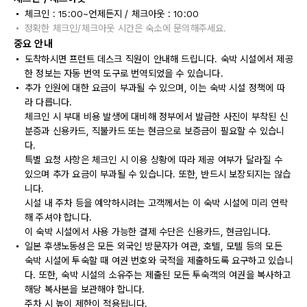
체크인 : 15:00~언제든지 / 체크아웃 : 10:00
정확한 체크인/체크아웃 시간은 숙소에 문의해주세요.
중요 안내
도착하시면 프런트 데스크 직원이 안내해 드립니다. 숙박 시설에서 제공
한 정보는 자동 번역 도구로 번역되었을 수 있습니다.
추가 인원에 대한 요금이 부과될 수 있으며, 이는 숙박 시설 정책에 따
라 다릅니다.
체크인 시 부대 비용 발생에 대비해 정부에서 발급한 사진이 부착된 신
분증과 신용카드, 직불카드 또는 현금으로 보증금이 필요할 수 있습니
다.
특별 요청 사항은 체크인 시 이용 상황에 따라 제공 여부가 달라질 수
있으며 추가 요금이 부과될 수 있습니다. 또한, 반드시 보장되지는 않습
니다.
시설 내 주차 등을 예약하시려는 고객께서는 이 숙박 시설에 미리 연락
해 주셔야 합니다.
이 숙박 시설에서 사용 가능한 결제 수단은 신용카드, 현금입니다.
일본 후생노동성은 모든 외국인 방문자가 여관, 호텔, 모텔 등의 모든
숙박 시설에 투숙할 때 여권 번호와 국적을 제출하도록 요구하고 있습니
다. 또한, 숙박 시설의 소유주는 제출된 모든 투숙객의 여권을 복사하고
해당 복사본을 보관해야 합니다.
주차 시 높이 제한이 적용됩니다.