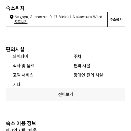
숙소위치
Nagoya, 3-chome-9-17 Meieki, Nakamura Ward
주소복사
지도보기
편의시설
와이파이
주차
식사 및 음료
편의 시설
고객 서비스
장애인 편의 시설
기타
전체보기
숙소 이용 정보
체크인 / 체크아웃