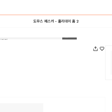
도무스 페스카 - 홀리데이 홈 2
1
/
22