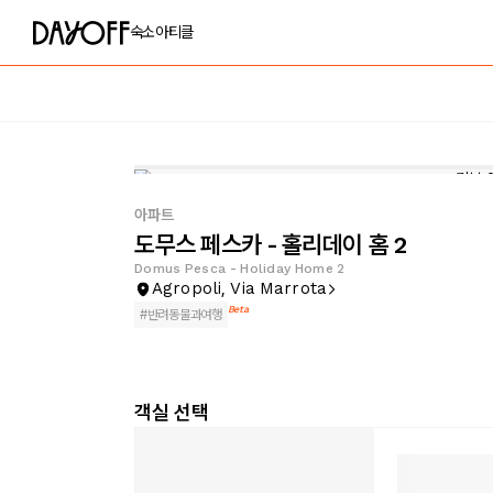
숙소
아티클
아파트
도무스 페스카 - 홀리데이 홈 2
Domus Pesca - Holiday Home 2
Agropoli, Via Marrota
Beta
#
반려동물과여행
객실 선택