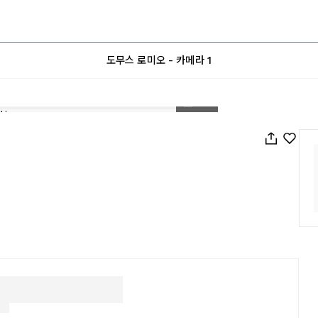
도무스 로미오 - 카메라 1
1
/
40