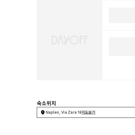
숙소위치
Naples, Via Zara 18
지도보기