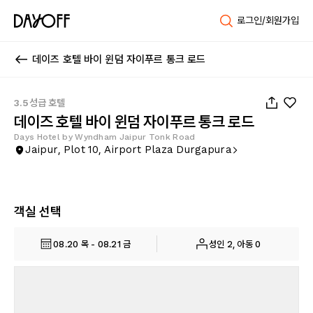
로그인/회원가입
데이즈 호텔 바이 윈덤 자이푸르 통크 로드
1
/
31
3.5성급 호텔
데이즈 호텔 바이 윈덤 자이푸르 통크 로드
Days Hotel by Wyndham Jaipur Tonk Road
Jaipur, Plot 10, Airport Plaza Durgapura
객실 선택
08.20 목 - 08.21 금
성인 2, 아동 0