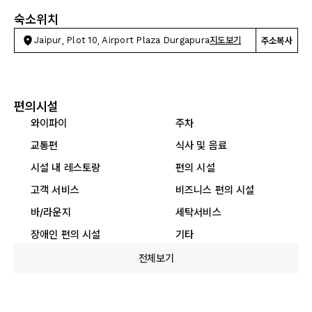
숙소위치
Jaipur, Plot 10, Airport Plaza Durgapura
지도보기
주소복사
편의시설
와이파이
주차
교통편
식사 및 음료
시설 내 레스토랑
편의 시설
고객 서비스
비즈니스 편의 시설
바/라운지
세탁서비스
장애인 편의 시설
기타
전체보기