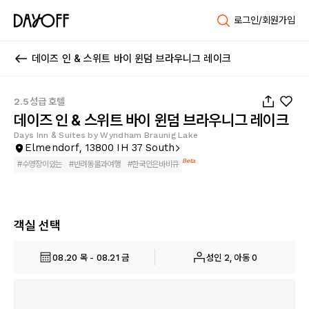
로그인/회원가입
데이즈 인 & 스위트 바이 윈덤 브라우니그 레이크
1
/
16
2.5성급 호텔
데이즈 인 & 스위트 바이 윈덤 브라우니그 레이크
Days Inn & Suites by Wyndham Braunig Lake
Elmendorf, 13800 IH 37 South
Beta
#
수영장이있는
#
반려동물과여행
#
한국인은바비큐
객실 선택
08.20 목 - 08.21 금
성인 2, 아동 0