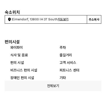
숙소위치
Elmendorf, 13800 IH 37 South
지도보기
주소복사
편의시설
와이파이
주차
식사 및 음료
즐길거리
편의 시설
고객 서비스
비즈니스 편의 시설
피트니스 센터
장애인 편의 시설
기타
전체보기