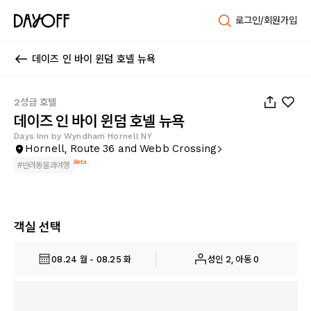
로그인/회원가입
데이즈 인 바이 윈덤 호넬 뉴욕
1
/
27
2성급 호텔
데이즈 인 바이 윈덤 호넬 뉴욕
Days Inn by Wyndham Hornell NY
Hornell, Route 36 and Webb Crossing
Beta
#
반려동물과여행
객실 선택
08.24 월 - 08.25 화
성인 2, 아동 0