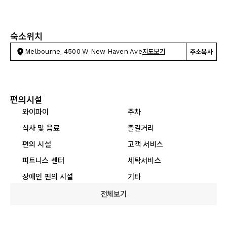
숙소위치
Melbourne, 4500 W New Haven Ave
지도보기
주소복사
편의시설
와이파이
주차
식사 및 음료
즐길거리
편의 시설
고객 서비스
피트니스 센터
세탁서비스
장애인 편의 시설
기타
전체보기