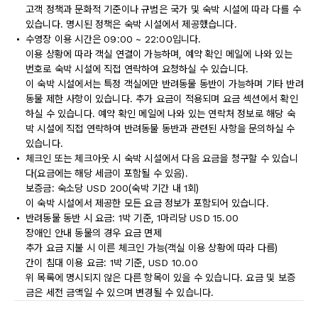
고객 정책과 문화적 기준이나 규범은 국가 및 숙박 시설에 따라 다를 수
있습니다. 명시된 정책은 숙박 시설에서 제공했습니다.
수영장 이용 시간은 09:00 ~ 22:00입니다.
이용 상황에 따라 객실 연결이 가능하며, 예약 확인 메일에 나와 있는
번호로 숙박 시설에 직접 연락하여 요청하실 수 있습니다.
이 숙박 시설에서는 특정 객실에만 반려동물 동반이 가능하며 기타 반려
동물 제한 사항이 있습니다. 추가 요금이 적용되며 요금 섹션에서 확인
하실 수 있습니다. 예약 확인 메일에 나와 있는 연락처 정보로 해당 숙
박 시설에 직접 연락하여 반려동물 동반과 관련된 사항을 문의하실 수
있습니다.
체크인 또는 체크아웃 시 숙박 시설에서 다음 요금을 청구할 수 있습니
다(요금에는 해당 세금이 포함될 수 있음).
보증금: 숙소당 USD 200(숙박 기간 내 1회)
이 숙박 시설에서 제공한 모든 요금 정보가 포함되어 있습니다.
반려동물 동반 시 요금: 1박 기준, 1마리당 USD 15.00
장애인 안내 동물의 경우 요금 면제
추가 요금 지불 시 이른 체크인 가능(객실 이용 상황에 따라 다름)
간이 침대 이용 요금: 1박 기준, USD 10.00
위 목록에 명시되지 않은 다른 항목이 있을 수 있습니다. 요금 및 보증
금은 세전 금액일 수 있으며 변경될 수 있습니다.