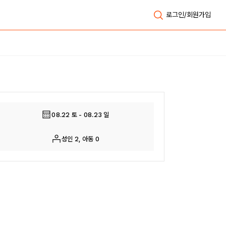
로그인/회원가입
전체보기
08.22 토 - 08.23 일
성인 2, 아동 0