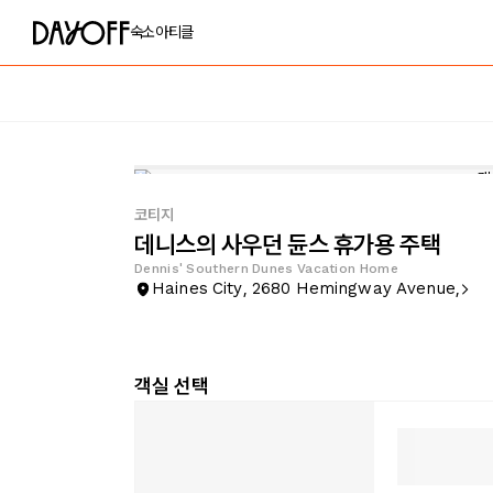
숙소
아티클
코티지
데니스의 사우던 듄스 휴가용 주택
Dennis' Southern Dunes Vacation Home
Haines City, 2680 Hemingway Avenue,
객실 선택