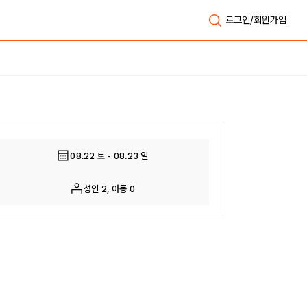
로그인/회원가입
전체보기
08.22 토 - 08.23 일
성인 2, 아동 0