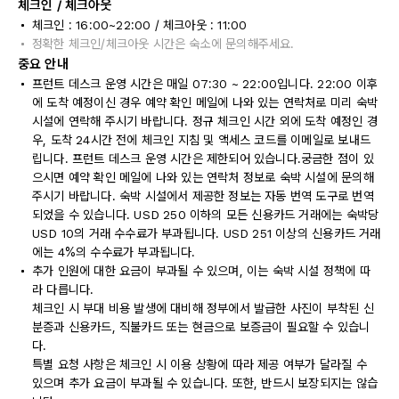
체크인 / 체크아웃
체크인 : 16:00~22:00 / 체크아웃 : 11:00
정확한 체크인/체크아웃 시간은 숙소에 문의해주세요.
중요 안내
프런트 데스크 운영 시간은 매일 07:30 ~ 22:00입니다. 22:00 이후
에 도착 예정이신 경우 예약 확인 메일에 나와 있는 연락처로 미리 숙박
시설에 연락해 주시기 바랍니다. 정규 체크인 시간 외에 도착 예정인 경
우, 도착 24시간 전에 체크인 지침 및 액세스 코드를 이메일로 보내드
립니다. 프런트 데스크 운영 시간은 제한되어 있습니다.궁금한 점이 있
으시면 예약 확인 메일에 나와 있는 연락처 정보로 숙박 시설에 문의해
주시기 바랍니다. 숙박 시설에서 제공한 정보는 자동 번역 도구로 번역
되었을 수 있습니다. USD 250 이하의 모든 신용카드 거래에는 숙박당
USD 10의 거래 수수료가 부과됩니다. USD 251 이상의 신용카드 거래
에는 4%의 수수료가 부과됩니다.
추가 인원에 대한 요금이 부과될 수 있으며, 이는 숙박 시설 정책에 따
라 다릅니다.
체크인 시 부대 비용 발생에 대비해 정부에서 발급한 사진이 부착된 신
분증과 신용카드, 직불카드 또는 현금으로 보증금이 필요할 수 있습니
다.
특별 요청 사항은 체크인 시 이용 상황에 따라 제공 여부가 달라질 수
있으며 추가 요금이 부과될 수 있습니다. 또한, 반드시 보장되지는 않습