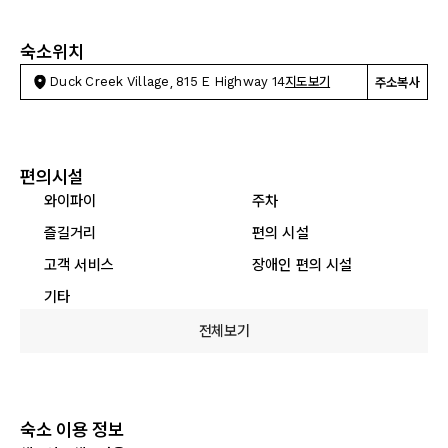
숙소위치
Duck Creek Village, 815 E Highway 14
지도보기
주소복사
편의시설
와이파이
주차
즐길거리
편의 시설
고객 서비스
장애인 편의 시설
기타
전체보기
숙소 이용 정보