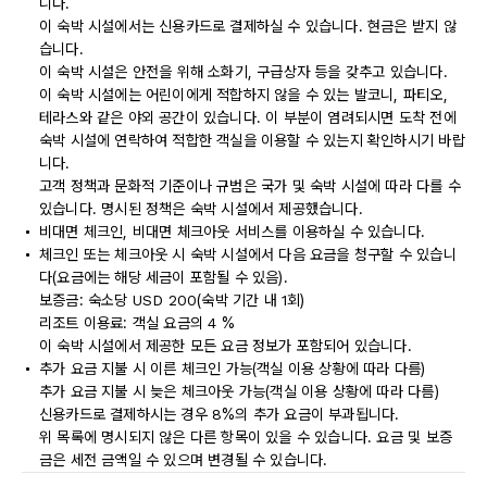
니다.
이 숙박 시설에서는 신용카드로 결제하실 수 있습니다. 현금은 받지 않
습니다.
이 숙박 시설은 안전을 위해 소화기, 구급상자 등을 갖추고 있습니다.
이 숙박 시설에는 어린이에게 적합하지 않을 수 있는 발코니, 파티오,
테라스와 같은 야외 공간이 있습니다. 이 부분이 염려되시면 도착 전에
숙박 시설에 연락하여 적합한 객실을 이용할 수 있는지 확인하시기 바랍
니다.
고객 정책과 문화적 기준이나 규범은 국가 및 숙박 시설에 따라 다를 수
있습니다. 명시된 정책은 숙박 시설에서 제공했습니다.
비대면 체크인, 비대면 체크아웃 서비스를 이용하실 수 있습니다.
체크인 또는 체크아웃 시 숙박 시설에서 다음 요금을 청구할 수 있습니
다(요금에는 해당 세금이 포함될 수 있음).
보증금: 숙소당 USD 200(숙박 기간 내 1회)
리조트 이용료: 객실 요금의 4 %
이 숙박 시설에서 제공한 모든 요금 정보가 포함되어 있습니다.
추가 요금 지불 시 이른 체크인 가능(객실 이용 상황에 따라 다름)
추가 요금 지불 시 늦은 체크아웃 가능(객실 이용 상황에 따라 다름)
신용카드로 결제하시는 경우 8%의 추가 요금이 부과됩니다.
위 목록에 명시되지 않은 다른 항목이 있을 수 있습니다. 요금 및 보증
금은 세전 금액일 수 있으며 변경될 수 있습니다.