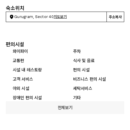
숙소위치
Gurugram, Sector 40
지도보기
주소복사
편의시설
와이파이
주차
교통편
식사 및 음료
시설 내 레스토랑
편의 시설
고객 서비스
비즈니스 편의 시설
야외 시설
세탁서비스
장애인 편의 시설
기타
전체보기