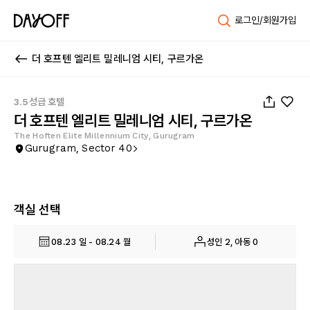
로그인/회원가입
더 호프텐 엘리트 밀레니엄 시티, 구르가온
1
/
30
3.5성급 호텔
더 호프텐 엘리트 밀레니엄 시티, 구르가온
The Hoften Elite Millennium City, Gurugram
Gurugram, Sector 40
객실 선택
08.23 일 - 08.24 월
성인 2, 아동 0