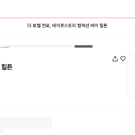
더 호텔 먼로, 테이프스트리 컬렉션 바이 힐튼
1
/
20
 힐튼