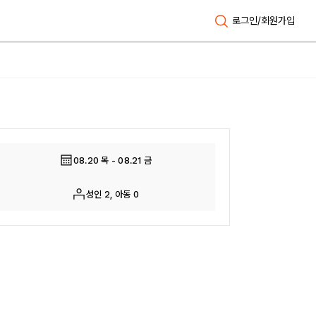
로그인/회원가입
전체보기
08.20 목 - 08.21 금
성인 2, 아동 0