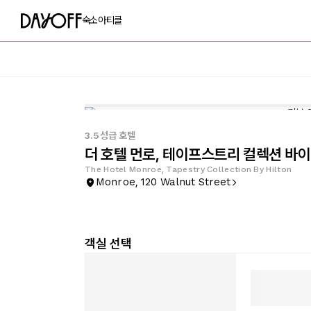
숙소
아티클
3.5성급 호텔
더 호텔 먼로, 테이프스트리 컬렉션 바이
The Hotel Monroe, Tapestry Collection By Hilton
Monroe, 120 Walnut Street
객실 선택