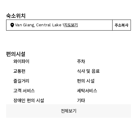
숙소위치
Van Giang, Central Lake 1
지도보기
주소복사
편의시설
와이파이
주차
교통편
식사 및 음료
즐길거리
편의 시설
고객 서비스
세탁서비스
장애인 편의 시설
기타
전체보기