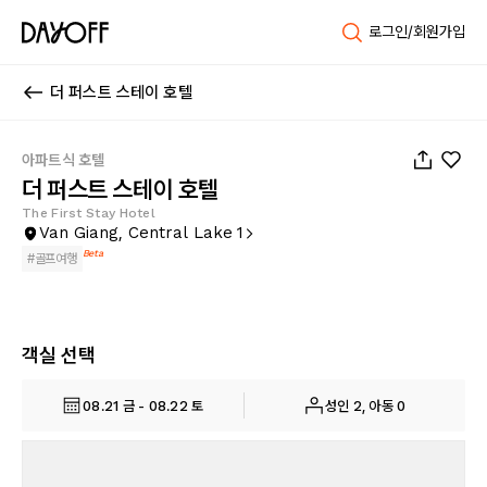
로그인/회원가입
더 퍼스트 스테이 호텔
1
/
45
아파트식 호텔
더 퍼스트 스테이 호텔
The First Stay Hotel
Van Giang, Central Lake 1
Beta
#
골프여행
객실 선택
08.21 금 - 08.22 토
성인 2, 아동 0