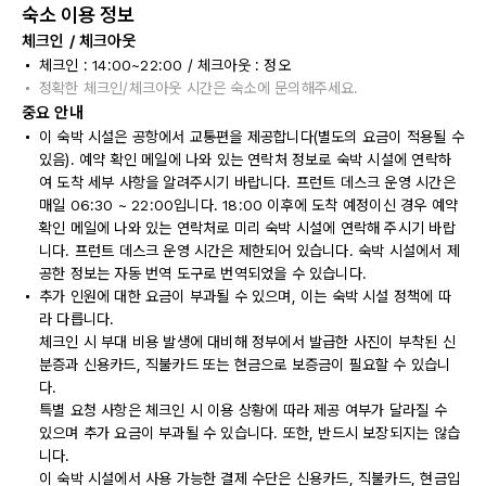
숙소 이용 정보
체크인 / 체크아웃
체크인 : 14:00~22:00 / 체크아웃 : 정오
정확한 체크인/체크아웃 시간은 숙소에 문의해주세요.
중요 안내
이 숙박 시설은 공항에서 교통편을 제공합니다(별도의 요금이 적용될 수
있음). 예약 확인 메일에 나와 있는 연락처 정보로 숙박 시설에 연락하
여 도착 세부 사항을 알려주시기 바랍니다. 프런트 데스크 운영 시간은
매일 06:30 ~ 22:00입니다. 18:00 이후에 도착 예정이신 경우 예약
확인 메일에 나와 있는 연락처로 미리 숙박 시설에 연락해 주시기 바랍
니다. 프런트 데스크 운영 시간은 제한되어 있습니다. 숙박 시설에서 제
공한 정보는 자동 번역 도구로 번역되었을 수 있습니다.
추가 인원에 대한 요금이 부과될 수 있으며, 이는 숙박 시설 정책에 따
라 다릅니다.
체크인 시 부대 비용 발생에 대비해 정부에서 발급한 사진이 부착된 신
분증과 신용카드, 직불카드 또는 현금으로 보증금이 필요할 수 있습니
다.
특별 요청 사항은 체크인 시 이용 상황에 따라 제공 여부가 달라질 수
있으며 추가 요금이 부과될 수 있습니다. 또한, 반드시 보장되지는 않습
니다.
이 숙박 시설에서 사용 가능한 결제 수단은 신용카드, 직불카드, 현금입