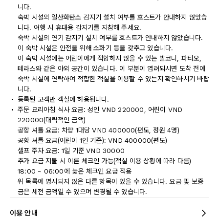
니다.
숙박 시설의 일산화탄소 감지기 설치 여부를 호스트가 안내하지 않았습
니다. 여행 시 휴대용 감지기를 지참해 주세요.
숙박 시설의 연기 감지기 설치 여부를 호스트가 안내하지 않았습니다.
이 숙박 시설은 안전을 위해 소화기 등을 갖추고 있습니다.
이 숙박 시설에는 어린이에게 적합하지 않을 수 있는 발코니, 파티오,
테라스와 같은 야외 공간이 있습니다. 이 부분이 염려되시면 도착 전에
숙박 시설에 연락하여 적합한 객실을 이용할 수 있는지 확인하시기 바랍
니다.
등록된 고객만 객실에 허용됩니다.
주문 요리아침 식사 요금: 성인 VND 220000, 어린이 VND
220000(대략적인 금액)
공항 셔틀 요금: 차량 1대당 VND 400000(편도, 정원 4명)
공항 셔틀 요금(어린이 1인 기준): VND 400000(편도)
셀프 주차 요금: 1일 기준 VND 30000
추가 요금 지불 시 이른 체크인 가능(객실 이용 상황에 따라 다름)
18:00 ~ 06:00에 늦은 체크인 요금 적용
위 목록에 명시되지 않은 다른 항목이 있을 수 있습니다. 요금 및 보증
금은 세전 금액일 수 있으며 변경될 수 있습니다.
이용 안내