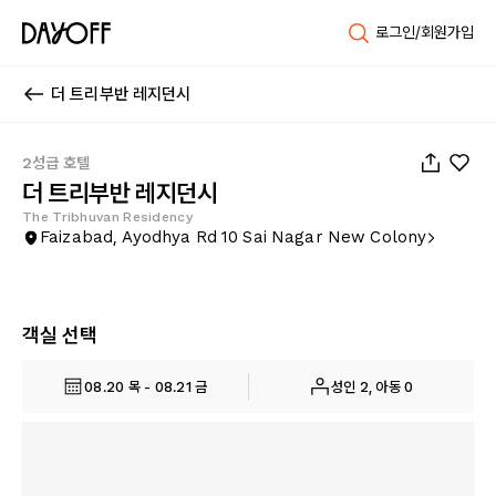
로그인/회원가입
더 트리부반 레지던시
1
/
36
2성급 호텔
더 트리부반 레지던시
The Tribhuvan Residency
Faizabad, Ayodhya Rd 10 Sai Nagar New Colony
객실 선택
08.20 목 - 08.21 금
성인 2, 아동 0