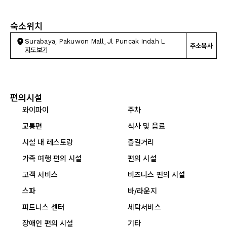
숙소위치
Surabaya, Pakuwon Mall, Jl Puncak Indah L
주소복사
지도보기
편의시설
와이파이
주차
교통편
식사 및 음료
시설 내 레스토랑
즐길거리
가족 여행 편의 시설
편의 시설
고객 서비스
비즈니스 편의 시설
스파
바/라운지
피트니스 센터
세탁서비스
장애인 편의 시설
기타