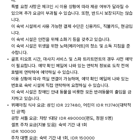
다.
특별 요청 사항은 체크인 시 이용 상황에 따라 제공 여부가 달라질 수
있으며 추가 요금이 부과될 수 있습니다. 또한, 반드시 보장되지는 않습
니다.
이 숙박 시설에서 사용 가능한 결제 수단은 신용카드, 직불카드, 현금입
니다.
이 숙박 시설은 안전을 위해 소화기 등을 갖추고 있습니다.
이 숙박 시설은 위생을 위한 노력(메리어트)의 청소 및 소독 지침을 준
수합니다.
골프 티오프 시간, 마사지 서비스 및 스파 트리트먼트의 경우 사전 예약
이 필요합니다. 예약 확인 메일에 나와 있는 연락처 정보로 도착 전에
호텔에 연락하여 예약하실 수 있습니다.
이용 상황에 따라 객실 연결이 가능하며, 예약 확인 메일에 나와 있는
번호로 숙박 시설에 직접 연락하여 요청하실 수 있습니다.
이 숙박 시설은 장애인 안내 동물을 비롯한 모든 반려동물의 출입을 금
지하고 있습니다.
뷔페아침 식사 요금: 성인 IDR 227480, 어린이 IDR 113740(대략적
인 금액)
공항 셔틀 요금: 차량 1대당 IDR 490000(편도, 정원 5명)
셀프 주차 요금(지붕 있음): 숙박 기간 내 1회
IDR 100000
주차 대행 요금: 숙박 기간 내 1회, IDR 150000