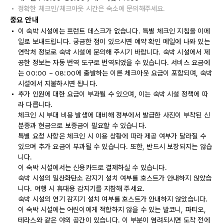
정확한 체크인/체크아웃 시간은 숙소에 문의해주세요.
중요 안내
이 숙박 시설에는 프런트 데스크가 없습니다. 특별 체크인 지침을 이메
일로 보내드립니다. 궁금한 점이 있으시면 예약 확인 메일에 나와 있는
연락처 정보로 숙박 시설에 문의해 주시기 바랍니다. 숙박 시설에서 제
공한 정보는 자동 번역 도구로 번역되었을 수 있습니다. 서비스 요금에
는 00:00 ~ 08:00에 출발하는 이른 체크아웃 요금이 포함되며, 숙박
시설에서 지불하시면 됩니다.
추가 인원에 대한 요금이 부과될 수 있으며, 이는 숙박 시설 정책에 따
라 다릅니다.
체크인 시 부대 비용 발생에 대비해 정부에서 발급한 사진이 부착된 신
분증과 현금으로 보증금이 필요할 수 있습니다.
특별 요청 사항은 체크인 시 이용 상황에 따라 제공 여부가 달라질 수
있으며 추가 요금이 부과될 수 있습니다. 또한, 반드시 보장되지는 않습
니다.
이 숙박 시설에서는 신용카드로 결제하실 수 있습니다.
숙박 시설의 일산화탄소 감지기 설치 여부를 호스트가 안내하지 않았습
니다. 여행 시 휴대용 감지기를 지참해 주세요.
숙박 시설의 연기 감지기 설치 여부를 호스트가 안내하지 않았습니다.
이 숙박 시설에는 어린이에게 적합하지 않을 수 있는 발코니, 파티오,
테라스와 같은 야외 공간이 있습니다. 이 부분이 염려되시면 도착 전에