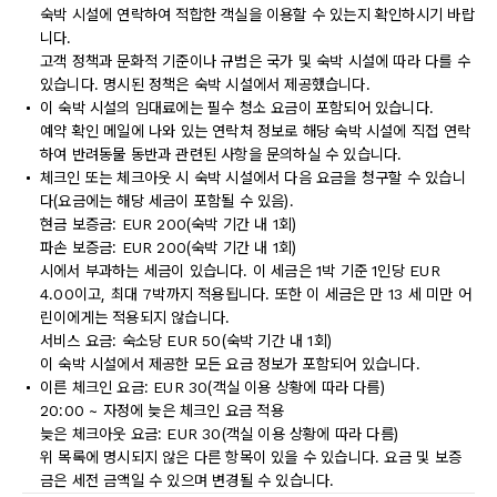
숙박 시설에 연락하여 적합한 객실을 이용할 수 있는지 확인하시기 바랍
니다.
고객 정책과 문화적 기준이나 규범은 국가 및 숙박 시설에 따라 다를 수
있습니다. 명시된 정책은 숙박 시설에서 제공했습니다.
이 숙박 시설의 임대료에는 필수 청소 요금이 포함되어 있습니다.
예약 확인 메일에 나와 있는 연락처 정보로 해당 숙박 시설에 직접 연락
하여 반려동물 동반과 관련된 사항을 문의하실 수 있습니다.
체크인 또는 체크아웃 시 숙박 시설에서 다음 요금을 청구할 수 있습니
다(요금에는 해당 세금이 포함될 수 있음).
현금 보증금: EUR 200(숙박 기간 내 1회)
파손 보증금: EUR 200(숙박 기간 내 1회)
시에서 부과하는 세금이 있습니다. 이 세금은 1박 기준 1인당 EUR
4.00이고, 최대 7박까지 적용됩니다. 또한 이 세금은 만 13 세 미만 어
린이에게는 적용되지 않습니다.
서비스 요금: 숙소당 EUR 50(숙박 기간 내 1회)
이 숙박 시설에서 제공한 모든 요금 정보가 포함되어 있습니다.
이른 체크인 요금: EUR 30(객실 이용 상황에 따라 다름)
20:00 ~ 자정에 늦은 체크인 요금 적용
늦은 체크아웃 요금: EUR 30(객실 이용 상황에 따라 다름)
위 목록에 명시되지 않은 다른 항목이 있을 수 있습니다. 요금 및 보증
금은 세전 금액일 수 있으며 변경될 수 있습니다.