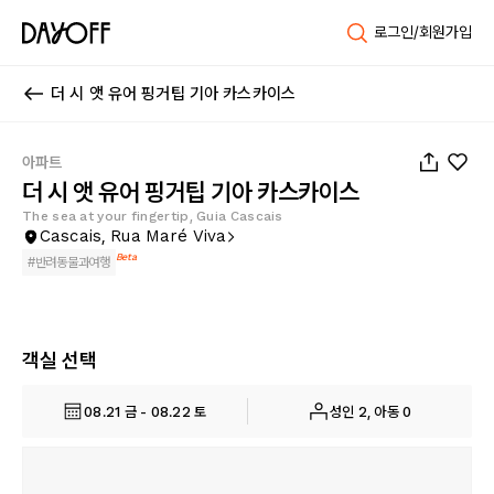
로그인/회원가입
더 시 앳 유어 핑거팁 기아 카스카이스
1
/
20
아파트
더 시 앳 유어 핑거팁 기아 카스카이스
The sea at your fingertip, Guia Cascais
Cascais, Rua Maré Viva
Beta
#
반려동물과여행
객실 선택
08.21 금 - 08.22 토
성인 2, 아동 0