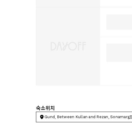
숙소위치
Gund, Between Kullan and Rezan, Sonamarg