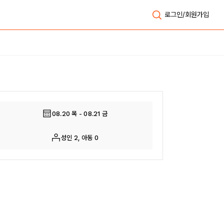
로그인/회원가입
전체보기
08.20 목 - 08.21 금
성인 2, 아동 0