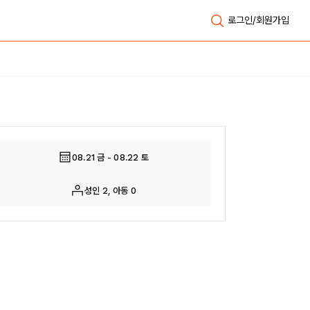
로그인/회원가입
전체보기
08.21 금 - 08.22 토
성인 2, 아동 0