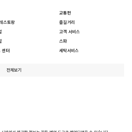
교통편
 레스토랑
즐길거리
설
고객 서비스
설
스파
 센터
세탁서비스
전체보기