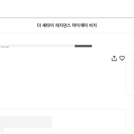
더 세타이 레지던스 마이애미 비치
1
/
87