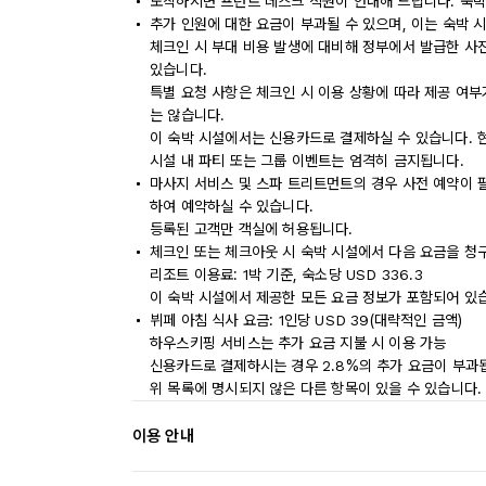
도착하시면 프런트 데스크 직원이 안내해 드립니다. 숙박
추가 인원에 대한 요금이 부과될 수 있으며, 이는 숙박 
체크인 시 부대 비용 발생에 대비해 정부에서 발급한 사
있습니다.
특별 요청 사항은 체크인 시 이용 상황에 따라 제공 여부
는 않습니다.
이 숙박 시설에서는 신용카드로 결제하실 수 있습니다. 
시설 내 파티 또는 그룹 이벤트는 엄격히 금지됩니다.
마사지 서비스 및 스파 트리트먼트의 경우 사전 예약이 
하여 예약하실 수 있습니다.
등록된 고객만 객실에 허용됩니다.
체크인 또는 체크아웃 시 숙박 시설에서 다음 요금을 청구
리조트 이용료: 1박 기준, 숙소당 USD 336.3
이 숙박 시설에서 제공한 모든 요금 정보가 포함되어 있
뷔페 아침 식사 요금: 1인당 USD 39(대략적인 금액)
하우스키핑 서비스는 추가 요금 지불 시 이용 가능
신용카드로 결제하시는 경우 2.8%의 추가 요금이 부과
위 목록에 명시되지 않은 다른 항목이 있을 수 있습니다.
이용 안내