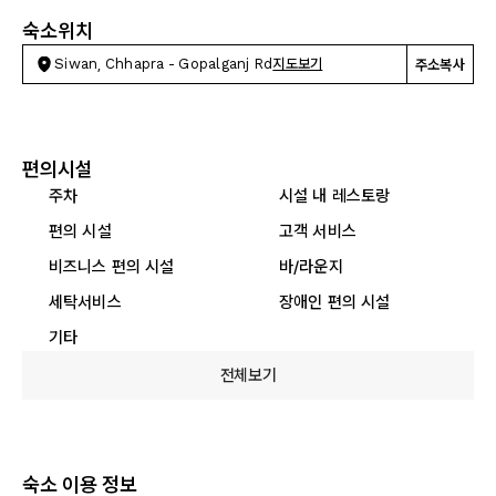
숙소위치
Siwan, Chhapra - Gopalganj Rd
지도보기
주소복사
편의시설
주차
시설 내 레스토랑
편의 시설
고객 서비스
비즈니스 편의 시설
바/라운지
세탁서비스
장애인 편의 시설
기타
전체보기
숙소 이용 정보