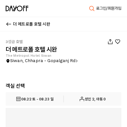
로그인/회원가입
더 메트로폴 호텔 시완
1
/
18
3성급 호텔
더 메트로폴 호텔 시완
The Metropol Hotel Siwan
Siwan, Chhapra - Gopalganj Rd
객실 선택
08.22 토 - 08.23 일
성인 2, 아동 0