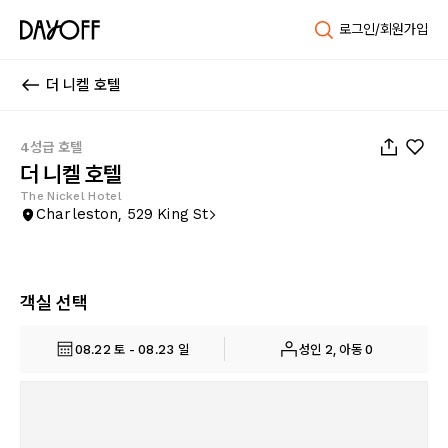
로그인/회원가입
더 니켈 호텔
1
/
45
4성급 호텔
더 니켈 호텔
The Nickel Hotel
Charleston, 529 King St
객실 선택
08.22 토 - 08.23 일
성인 2, 아동 0