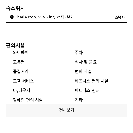
숙소위치
Charleston, 529 King St
지도보기
주소복사
편의시설
와이파이
주차
교통편
식사 및 음료
즐길거리
편의 시설
고객 서비스
비즈니스 편의 시설
바/라운지
피트니스 센터
장애인 편의 시설
기타
전체보기