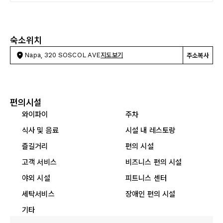
숙소위치
Napa, 320 SOSCOL AVE
지도보기
주소복사
편의시설
와이파이
주차
식사 및 음료
시설 내 레스토랑
즐길거리
편의 시설
고객 서비스
비즈니스 편의 시설
야외 시설
피트니스 센터
세탁서비스
장애인 편의 시설
기타