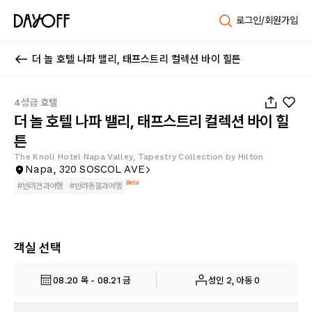
로그인/회원가입
더 놀 호텔 나파 밸리, 태프스트리 컬렉션 바이 힐튼
1
/
33
4성급 호텔
더 놀 호텔 나파 밸리, 태프스트리 컬렉션 바이 힐
튼
The Knoll Hotel Napa Valley, Tapestry Collection by Hilton
Napa, 320 SOSCOL AVE
Beta
#
반려견과여행
#
반려동물과여행
객실 선택
08.20 목 - 08.21 금
성인 2, 아동 0