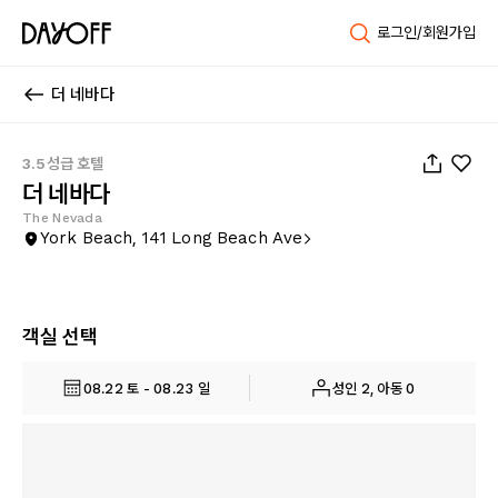
로그인/회원가입
더 네바다
1
/
42
3.5성급 호텔
더 네바다
The Nevada
York Beach, 141 Long Beach Ave
객실 선택
08.22 토 - 08.23 일
성인 2, 아동 0