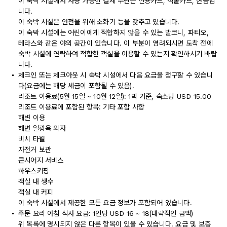
이 숙박 시설에서 사용 가능한 결제 수단은 신용카드, 직불카드, 현금입
니다.
이 숙박 시설은 안전을 위해 소화기 등을 갖추고 있습니다.
이 숙박 시설에는 어린이에게 적합하지 않을 수 있는 발코니, 파티오,
테라스와 같은 야외 공간이 있습니다. 이 부분이 염려되시면 도착 전에
숙박 시설에 연락하여 적합한 객실을 이용할 수 있는지 확인하시기 바랍
니다.
체크인 또는 체크아웃 시 숙박 시설에서 다음 요금을 청구할 수 있습니
다(요금에는 해당 세금이 포함될 수 있음).
리조트 이용료(5월 15일 ~ 10월 12일): 1박 기준, 숙소당 USD 15.00
리조트 이용료에 포함된 항목: 기타 포함 사항
해변 이용
해변 일광욕 의자
비치 타월
자전거 보관
콘시어지 서비스
하우스키핑
객실 내 생수
객실 내 커피
이 숙박 시설에서 제공한 모든 요금 정보가 포함되어 있습니다.
주문 요리 아침 식사 요금: 1인당 USD 16 ~ 18(대략적인 금액)
위 목록에 명시되지 않은 다른 항목이 있을 수 있습니다. 요금 및 보증