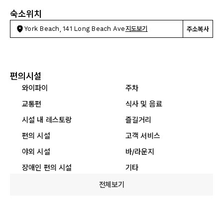
숙소위치
York Beach, 141 Long Beach Ave
지도보기
주소복사
편의시설
와이파이
주차
교통편
식사 및 음료
시설 내 레스토랑
즐길거리
편의 시설
고객 서비스
야외 시설
바/라운지
장애인 편의 시설
기타
전체보기